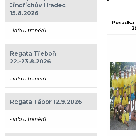
Jindřichův Hradec
15.8.2026
Posádka
2
- info u trenérů
Regata Třeboň
22.-23.8.2026
- info u trenérů
Regata Tábor 12.9.2026
- info u trenérů