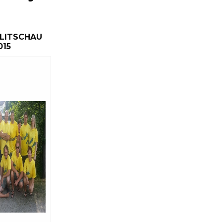
 LITSCHAU
015