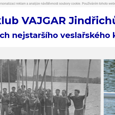
rsonalizaci reklam a analýze návštěvnosti soubory cookie. Používáním tohoto webu
klub VAJGAR Jindřich
ách nejstaršího veslařského