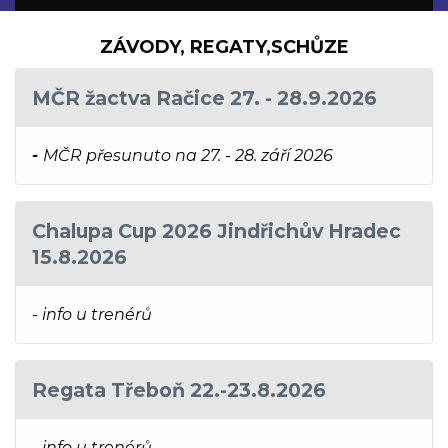
ZÁVODY, REGATY,SCHŮZE
MČR žactva Račice 27. - 28.9.2026
-
MČR přesunuto na 27. - 28. září 2026
Chalupa Cup 2026 Jindřichův Hradec
15.8.2026
- info u trenérů
Regata Třeboň 22.-23.8.2026
- info u trenérů