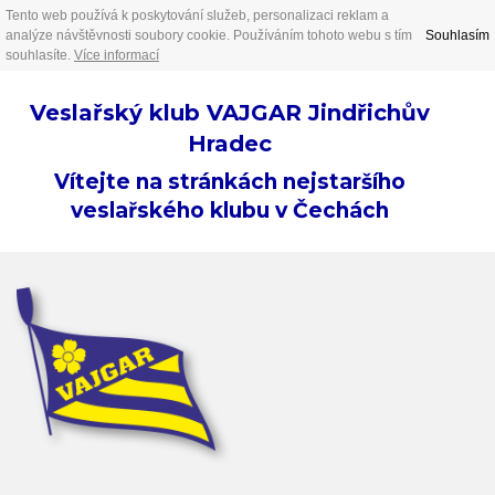
Tento web používá k poskytování služeb, personalizaci reklam a
analýze návštěvnosti soubory cookie. Používáním tohoto webu s tím
Souhlasím
souhlasíte.
Více informací
Veslařský klub VAJGAR Jindřichův
Hradec
Vítejte na stránkách nejstaršího
veslařského klubu v Čechách