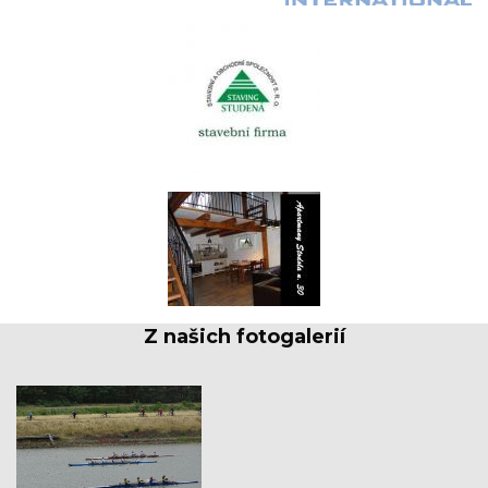
Z našich fotogalerií