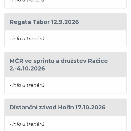
Regata Tábor 12.9.2026
- info u trenérů
MČR ve sprintu a družstev Račice
2.-4.10.2026
- info u trenérů
Distanční závod Hořín 17.10.2026
- info u trenérů