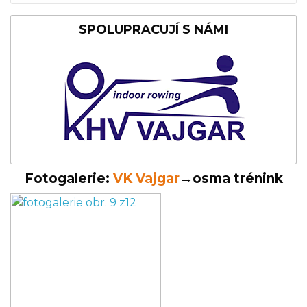
SPOLUPRACUJÍ S NÁMI
Fotogalerie:
VK Vajgar
→osma trénink