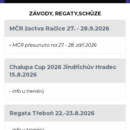
ZÁVODY, REGATY,SCHŮZE
MČR žactva Račice 27. - 28.9.2026
-
MČR přesunuto na 27. - 28. září 2026
Chalupa Cup 2026 Jindřichův Hradec
15.8.2026
- info u trenérů
Regata Třeboň 22.-23.8.2026
- info u trenérů