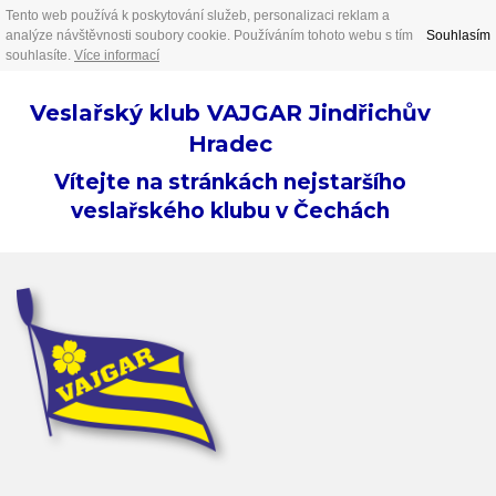
Tento web používá k poskytování služeb, personalizaci reklam a
analýze návštěvnosti soubory cookie. Používáním tohoto webu s tím
Souhlasím
souhlasíte.
Více informací
Veslařský klub VAJGAR Jindřichův
Hradec
Vítejte na stránkách nejstaršího
veslařského klubu v Čechách