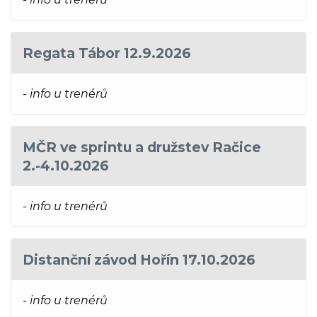
Regata Tábor 12.9.2026
- info u trenérů
MČR ve sprintu a družstev Račice
2.-4.10.2026
- info u trenérů
Distanční závod Hořín 17.10.2026
- info u trenérů