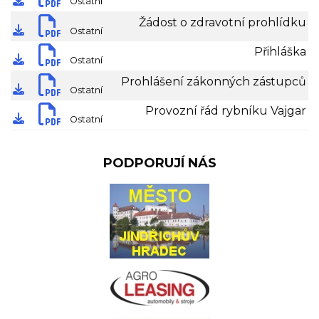
Ostatní
stáhnout dokument
Žádost o zdravotní prohlídku
Ostatní
stáhnout dokument
Přihláška
Ostatní
stáhnout dokument
Prohlášení zákonných zástupců
Ostatní
stáhnout dokument
Provozní řád rybníku Vajgar
Ostatní
PODPORUJÍ NÁS