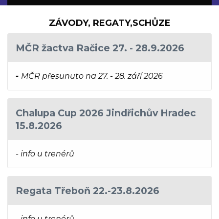
ZÁVODY, REGATY,SCHŮZE
MČR žactva Račice 27. - 28.9.2026
-
MČR přesunuto na 27. - 28. září 2026
Chalupa Cup 2026 Jindřichův Hradec
15.8.2026
- info u trenérů
Regata Třeboň 22.-23.8.2026
- info u trenérů