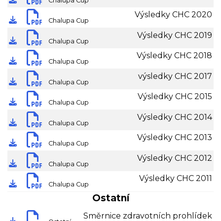
Chalupa Cup
stáhnout dokument
Výsledky CHC 2020
Chalupa Cup
stáhnout dokument
Výsledky CHC 2019
Chalupa Cup
stáhnout dokument
Výsledky CHC 2018
Chalupa Cup
stáhnout dokument
výsledky CHC 2017
Chalupa Cup
stáhnout dokument
Výsledky CHC 2015
Chalupa Cup
stáhnout dokument
Výsledky CHC 2014
Chalupa Cup
stáhnout dokument
Výsledky CHC 2013
Chalupa Cup
stáhnout dokument
Výsledky CHC 2012
Chalupa Cup
stáhnout dokument
Výsledky CHC 2011
Chalupa Cup
Ostatní
stáhnout dokument
Směrnice zdravotních prohlídek