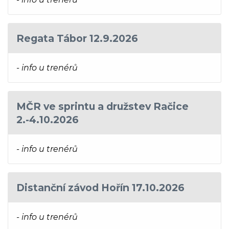
Regata Tábor 12.9.2026
- info u trenérů
MČR ve sprintu a družstev Račice
2.-4.10.2026
- info u trenérů
Distanční závod Hořín 17.10.2026
- info u trenérů