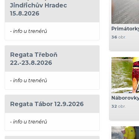
Jindřichův Hradec
15.8.2026
Primátork
- info u trenérů
36
obr.
Regata Třeboň
22.-23.8.2026
- info u trenérů
Náborovky
Regata Tábor 12.9.2026
32
obr.
- info u trenérů