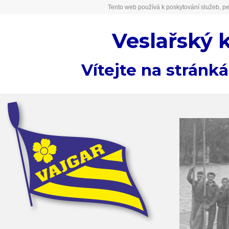
Tento web používá k poskytování služeb, pe
Veslařský 
Vítejte na stránk