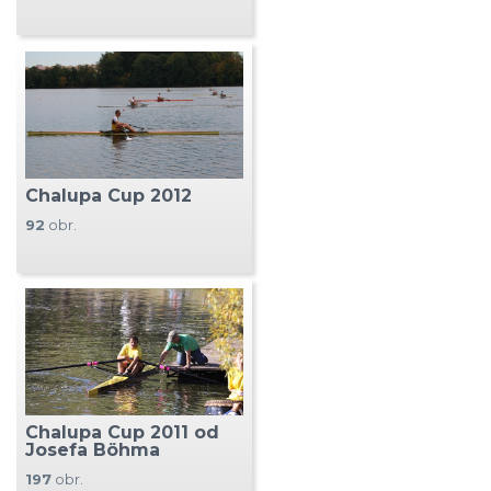
Chalupa Cup 2012
92
obr.
Chalupa Cup 2011 od
Josefa Böhma
197
obr.