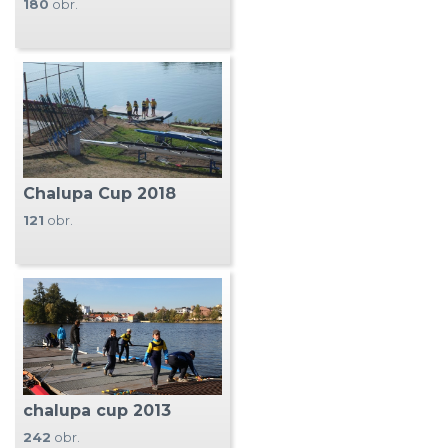
180
obr.
Chalupa Cup 2018
121
obr.
chalupa cup 2013
242
obr.