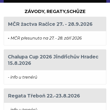
ZÁVODY, REGATY,SCHŮZE
MČR žactva Račice 27. - 28.9.2026
-
MČR přesunuto na 27. - 28. září 2026
Chalupa Cup 2026 Jindřichův Hradec
15.8.2026
- info u trenérů
Regata Třeboň 22.-23.8.2026
- info u trenérů