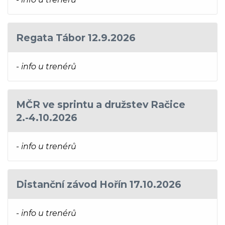
Regata Tábor 12.9.2026
- info u trenérů
MČR ve sprintu a družstev Račice
2.-4.10.2026
- info u trenérů
Distanční závod Hořín 17.10.2026
- info u trenérů