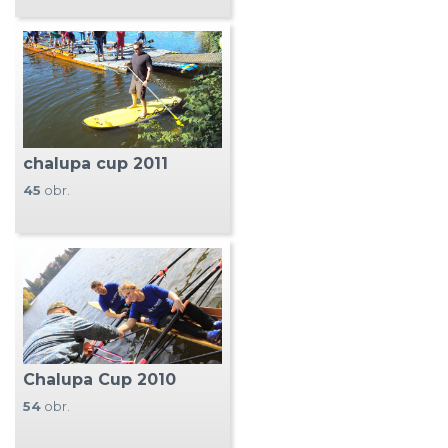
chalupa cup 2011
45
obr.
Chalupa Cup 2010
54
obr.