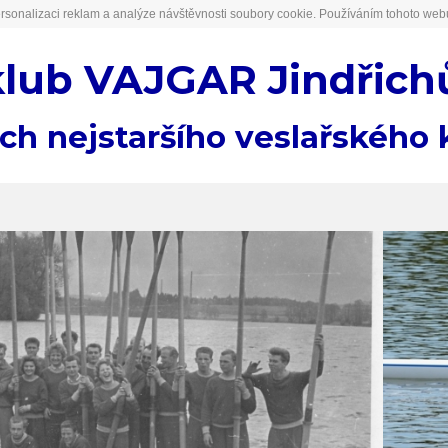
rsonalizaci reklam a analýze návštěvnosti soubory cookie. Používáním tohoto webu
klub VAJGAR Jindřich
ách nejstaršího veslařského