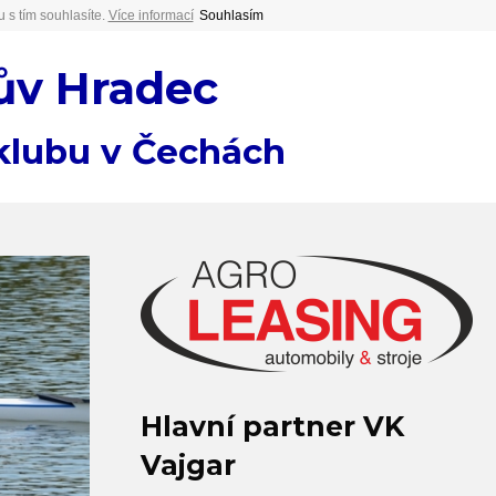
 s tím souhlasíte.
Více informací
Souhlasím
ův Hradec
 klubu v Čechách
Hlavní partner VK
Vajgar