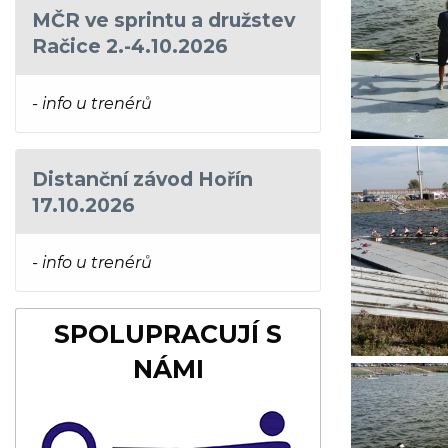
MČR ve sprintu a družstev
Račice 2.-4.10.2026
- info u trenérů
Distanční závod Hořín
17.10.2026
- info u trenérů
SPOLUPRACUJÍ S
NÁMI