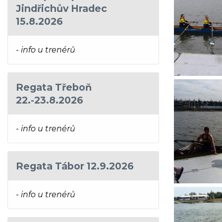
Jindřichův Hradec
15.8.2026
- info u trenérů
Regata Třeboň
22.-23.8.2026
- info u trenérů
Regata Tábor 12.9.2026
- info u trenérů